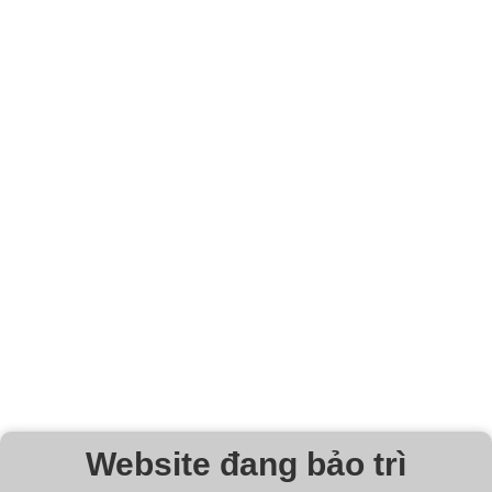
Website đang bảo trì