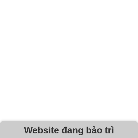
Website đang bảo trì