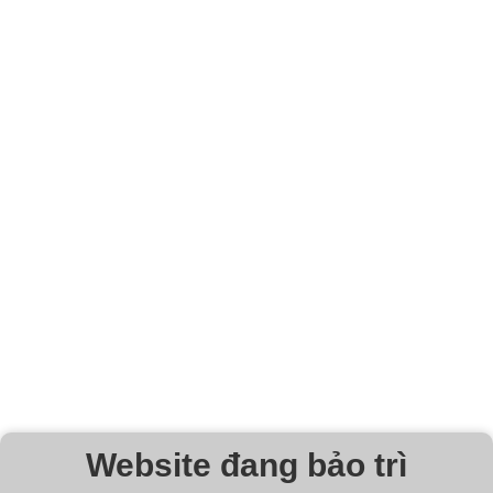
Website đang bảo trì