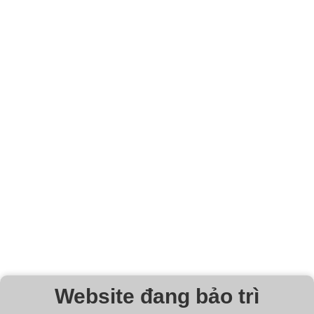
Website đang bảo trì