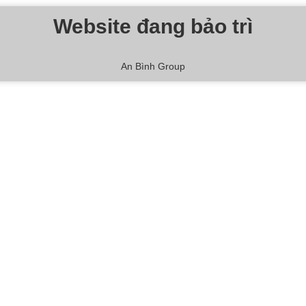
Website đang bảo trì
An Bình Group