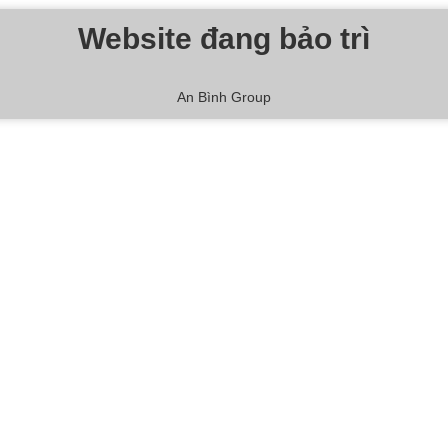
Website đang bảo trì
An Bình Group