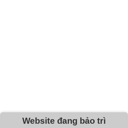
Website đang bảo trì