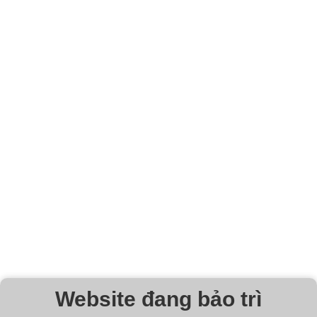
Website đang bảo trì