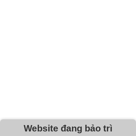
Website đang bảo trì